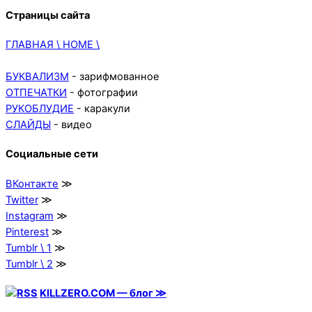
Страницы сайта
ГЛАВНАЯ \ HOME \
БУКВАЛИЗМ
- зарифмованное
ОТПЕЧАТКИ
- фотографии
РУКОБЛУДИЕ
- каракули
СЛАЙДЫ
- видео
Социальные сети
ВКонтакте
≫
Twitter
≫
Instagram
≫
Pinterest
≫
Tumblr \ 1
≫
Tumblr \ 2
≫
KILLZERO.COM — блог ≫