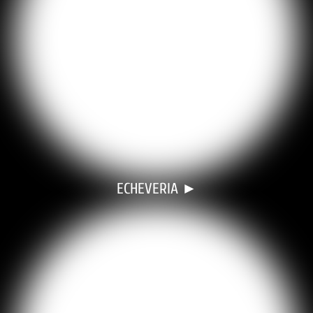
ECHEVERIA ►