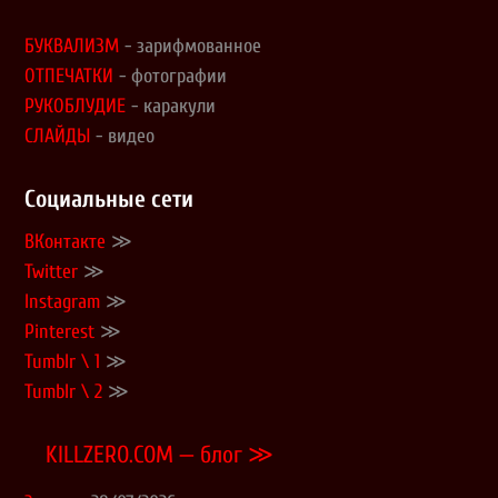
БУКВАЛИЗМ
- зарифмованное
ОТПЕЧАТКИ
- фотографии
РУКОБЛУДИЕ
- каракули
СЛАЙДЫ
- видео
Социальные сети
ВКонтакте
≫
Twitter
≫
Instagram
≫
Pinterest
≫
Tumblr \ 1
≫
Tumblr \ 2
≫
KILLZERO.COM — блог ≫