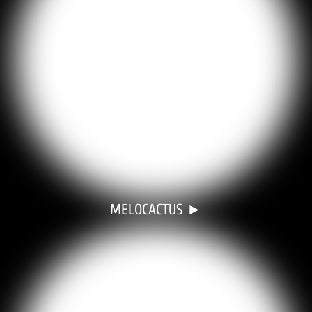
MELOCACTUS ►