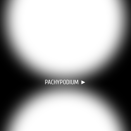
PACHYPODIUM ►