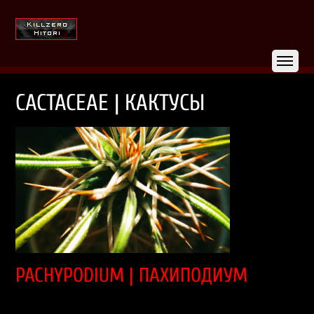
CACTACEAE | КАКТУСЫ
PACHYPODIUM | ПАХИПОДИУМ