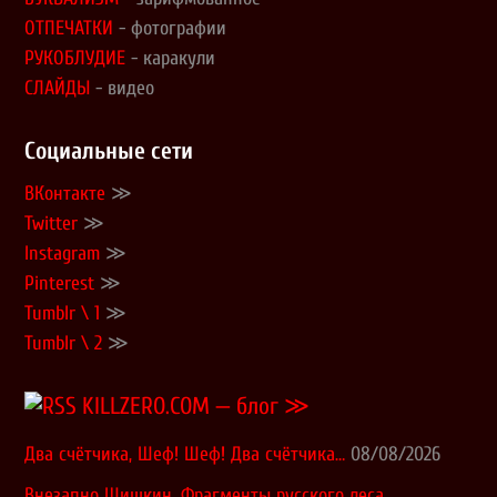
ОТПЕЧАТКИ
- фотографии
РУКОБЛУДИЕ
- каракули
СЛАЙДЫ
- видео
Социальные сети
ВКонтакте
≫
Twitter
≫
Instagram
≫
Pinterest
≫
Tumblr \ 1
≫
Tumblr \ 2
≫
KILLZERO.COM — блог ≫
Два счётчика, Шеф! Шеф! Два счётчика…
08/08/2026
Внезапно Шишкин. Фрагменты русского леса