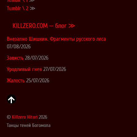
Tumblr \ 1
≫
Tumblr \ 2
≫
KILLZERO.COM — блог ≫
Внезапно Шишкин. Фрагменты русского леса
07/08/2026
Зависть
28/07/2026
Уродливый гнев
27/07/2026
Жалость
25/07/2026
©
Killzero Hitori
2026
Танцы теней Богомола