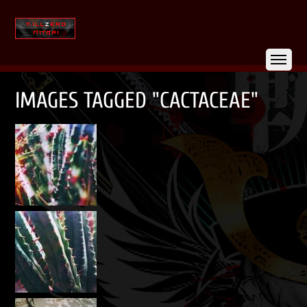
IMAGES TAGGED "CACTACEAE"