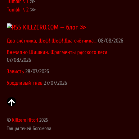
Tumblr \ 1
≫
Tumblr \ 2
≫
KILLZERO.COM — блог ≫
Два счётчика, Шеф! Шеф! Два счётчика…
08/08/2026
Внезапно Шишкин. Фрагменты русского леса
07/08/2026
Зависть
28/07/2026
Уродливый гнев
27/07/2026
©
Killzero Hitori
2026
Танцы теней Богомола