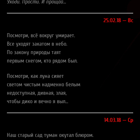
Уходи. Прости. И прощай…
25.02.18 — Вс
Посмотри, всё вокруг умирает.
Все уходят закатом в небо.
По закону природы таят
первым снегом, кто рядом был.
Посмотри, как луна сияет
светом чистым надменно белым
недоступная, дивная, злая,
чтобы дико и вечно я выл…
14.03.18 — Ср
Наш старый сад туман окутал блюром.