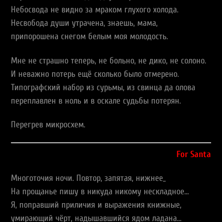
Небосвода не видно за мраком глухого холода.
Несвобода души утрачена, знаешь, мама,
припорошена снегом белым моя молодость.
Мне не страшно теперь, не больно, не дико, не солоно.
И неважно потерь ещё сколько было отмерено.
Типографский набор из сурьмы, из свинца да олова
переплавлен в ноль и в оскале судьбы потерян.
Перегрев микросхем.
For Santa
Многоточия ночи. Повтор, запятая, нижнее_
На прощанье пишу в никуда никому нескладное…
Я, поправший приличия и выражения книжные,
умирающий чёрт, надышавшийся ядом ладана…