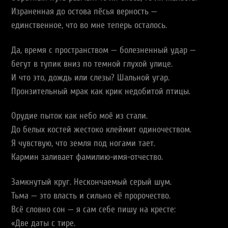
Израненная до остова пёсья верность —
единственное, что во мне теперь осталось.
Да, время с пространством — болезненный удар —
бегут в тупик вниз по темной глухой улице.
И что это, дождь или слезы? Шальной угар.
Пронзительный мрак как крик недобитой птицы.
Орудие пыток как небо моё из стали.
До белых костей жестоко клеймит одиночеством.
Я чувствую, что земля под ногами тает.
Кармин заливает фамилию-имя-отчество.
Замкнутый круг. Нескончаемый серый шум.
Тьма — это власть и сильно её пророчество.
Всё словно сон — я сам себе пишу на кресте:
«Две даты с тире.