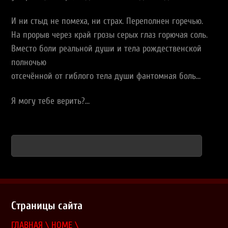
И ни стыд не помеха, ни страх. Переполнен горечью.
На прорыв через край грозы серых глаз горючая соль.
Вместо боли реальной души и тела рождественской
полночью
отсечённой от гиблого тела души фантомная боль…
Я могу тебе верить?…
Страницы сайта
ГЛАВНАЯ \ HOME \