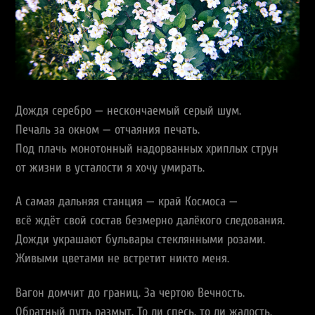
Дождя серебро — нескончаемый серый шум.
Печаль за окном — отчаяния печать.
Под плачь монотонный надорванных хриплых струн
от жизни в усталости я хочу умирать.
А самая дальняя станция — край Космоса —
всё ждёт свой состав безмерно далёкого следования.
Дожди украшают бульвары стеклянными розами.
Живыми цветами не встретит никто меня.
Вагон домчит до границ. За чертою Вечность.
Обратный путь размыт. То ли спесь, то ли жалость.