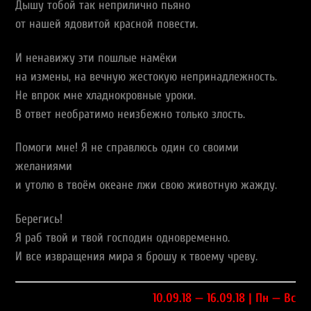
Дышу тобой так неприлично пьяно
от нашей ядовитой красной повести.
И ненавижу эти пошлые намёки
на измены, на вечную жестокую непринадлежность.
Не впрок мне хладнокровные уроки.
В ответ необратимо неизбежно только злость.
Помоги мне! Я не справлюсь один со своими
желаниями
и утолю в твоём океане лжи свою животную жажду.
Берегись!
Я раб твой и твой господин одновременно.
И все извращения мира я брошу к твоему чреву.
10.09.18 — 16.09.18 | Пн — Вс