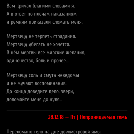
Вам кричал благими словами я.
А в ответ по плечам наказаниям
и ремням приказали сломать меня.
Мертвецу не терпеть страдания.
Мертвецу убегать не хочется.
В нём мертвы все мирские желания,
одиночество, боль и прочее…
Мертвецу соль и смута неведомы
и не мучают воспоминания.
До конца доведите дело, звери,
доломайте меня до нуля…
28.12.18 — Пт | Непроницаемая темь
Переломано тело на дне двухметровой ямы.