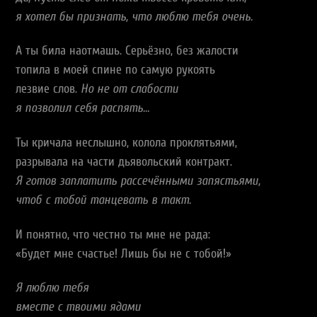
я хотел бы признать, что люблю тебя очень.
А ты била наотмашь. Серьёзно, без жалости
топила в моей спине по самую рукоять
лезвие слов.
Но не от слабости
я позволил себя распять…
Ты кричала неслышно, колола проклятьями,
разрывала на части дьявольский контракт.
Я готов заплатить рассечёнными запястьями,
чтоб с тобой танцевать в такт.
И понятно, что честно ты мне не рада:
«Будет мне счастье! Лишь бы не с тобой!»
Я люблю тебя
вместе с твоими ядами