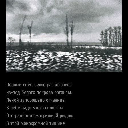
Первый снег. Сухое разнотравье
из-под белого покрова органзы.
Пеной запорошено отчаяние.
В небе надо мною снова ты.
Отстранённо смотришь. Я рыдаю.
В этой монохромной тишине