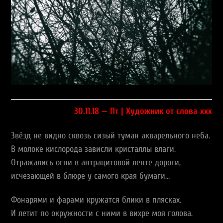
30.11.18 — Пт | Художник от слова ххх
Звёзд не видно сквозь сизый туман акварельного неба.
В молоке кислорода зависли кристаллы влаги.
Отражались огни в антрацитовой ленте дороги,
исчезающей в блюре у самого края бумаги…
Фонарями и фарами кружатся блики в плясках.
И летит по окружности с ними в вихре моя голова.