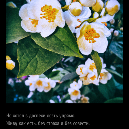
Не хотел в доспехи лезть упрямо.
Живу как есть, без страха и без совести.