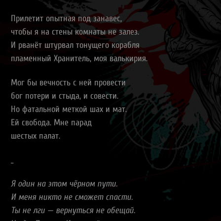
Прилетит опытная под занавес,
чтобы я на стены комнаты не залез.
И рванёт штурвал тонущего корабля
пламенный Хранитель, моя валькирия.
Мог бы вечность с ней провести
бог потери и стыда, и совести.
Но фатальной меткой шах и мат.
Ей свобода. Мне парад
шестых палат.
_
Я один на этом чёрном пути.
И меня никто не сможет спасти.
Ты не лги — вернуться не обещай.