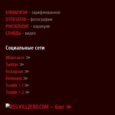
БУКВАЛИЗМ
- зарифмованное
ОТПЕЧАТКИ
- фотографии
РУКОБЛУДИЕ
- каракули
СЛАЙДЫ
- видео
Социальные сети
ВКонтакте
≫
Twitter
≫
Instagram
≫
Pinterest
≫
Tumblr \ 1
≫
Tumblr \ 2
≫
KILLZERO.COM — блог ≫