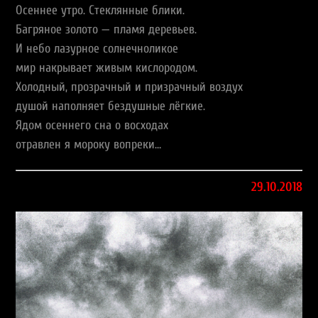
Осеннее утро. Стеклянные блики.
Багряное золото — пламя деревьев.
И небо лазурное солнечноликое
мир накрывает живым кислородом.
Холодный, прозрачный и призрачный воздух
душой наполняет бездушные лёгкие.
Ядом осеннего сна о восходах
отравлен я мороку вопреки…
29.10.2018