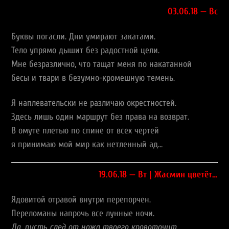
03.06.18 — Вс
Буквы погасли. Дни умирают закатами.
Тело упрямо дышит без радостной цели.
Мне безразлично, что тащат меня по накатанной
бесы и твари в безумно-кромешную темень.
Я наплевательски не различаю окрестностей.
Здесь лишь один маршрут без права на возврат.
В омуте плетью по спине от всех чертей
я принимаю мой мир как нетленный ад…
19.06.18 — Вт | Жасмин цветёт…
Ядовитой отравой внутри перепорчен.
Переломаны напрочь все лунные ночи.
Да, пусть след от ножа твоего кровоточит,