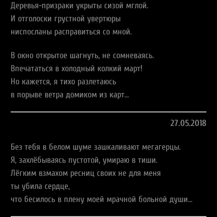
Деревья-призраки укрыты сизой мглой.
И отголоски грустной увертюры
ниспосланы расправиться со мной.
В окно открытое шагнуть, не сомневаясь.
Впечататься в холодный колкий март!
Но кажется, я тихо разлетаюсь
в порыве ветра домиком из карт…
27.05.2018
Без тебя в белом шуме зашкаливают мегагерцы.
Я, захлёбываясь пустотой, умираю в тиши.
Лёгким взмахом ресниц своих не для меня
ты убила сердце,
что бесилось в плену моей мрачной больной души…