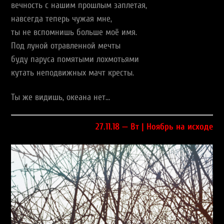
вечность с нашим прошлым заплетая,
навсегда теперь чужая мне,
ты не вспомнишь больше моё имя.
Под луной отравленной мечты
буду паруса помятыми лохмотьями
кутать неподвижных мачт кресты.
Ты же видишь, океана нет…
27.11.18 — Вт | Ноябрь на исходе